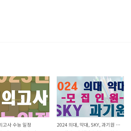
 바
모의고사 수능 일정
2024 의대, 약대, SKY, 과기원 모집인원