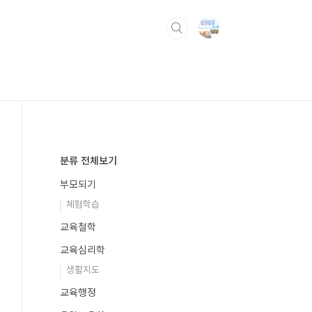
로가
분류 전체보기
부모되기
체험학습
교육철학
교육심리학
생활지도
교육행정