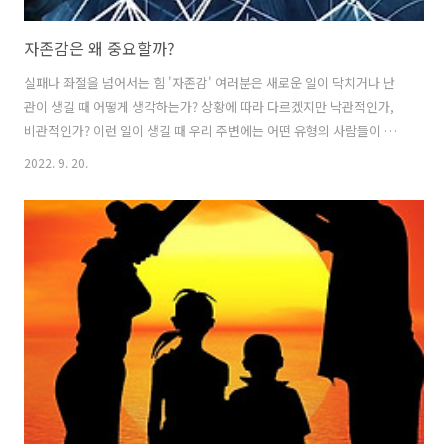
자존감은 왜 중요할까?
실패나 좌절을 넘어서는 힘 '자존감' 여러분은 새로운 일이 닥치거나 난
관이 생길 때 어떻게 생각하는가? 상황에 따라 다르겠지만 낙관적인가,
비관적인가? 이런 일이 생길 때 우리 주변에는 어떤 유형의 사람들이 있
을까? 첫째, 성공을 예상하여 예상대로 성공하는 사람, 둘째, 실패를 예
2022. 9. 20.
상하거나 실패를 한 이후에는 다른 사람에게 원인을 돌리거나 스스로에
게 심한 질책을 하는 사람, 셋째, 성공을 예상했다가 실패를 하더라도 문
제점을 보완하여 다음에는 성공할 것을 다짐하는 사람 등이 있을 수 있
다. 이외에 다른 유형도 있을 수 있지만 대부분의 사람들은 위에서 얘기
한 유형에 속할 것이다. 그럼, 이런 생각하는 방식은 어떤 점에서 가장 크
게 차이가 날까? 답은 바로 '자존감'이다. 자존감이란 '자기 자신에 대한
긍정적인..