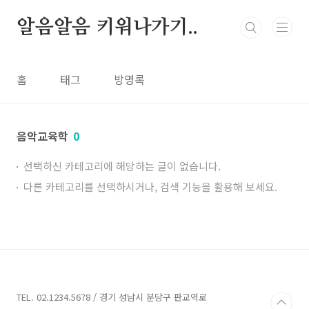
본문
알음알음 키워나가기..
홈
태그
방명록
음악교육학
0
선택하신 카테고리에 해당하는 글이 없습니다.
다른 카테고리를 선택하시거나, 검색 기능을 활용해 보세요.
TEL. 02.1234.5678 / 경기 성남시 분당구 판교역로