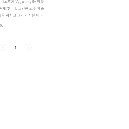
비고츠키(Vygotsky)는 빼놓
 존재입니다. 그만큼 교수 학습
향을 끼치고 그가 제시한 이론
업을 구성할 때도 매우 유용합
9.
 학습이나 협동 학습에서 학생
취가능하면서도 도전 의식을 불
 과제를 제시하는 것은 핵심이
1
 있습니다. 1. 학습자관 학습자
는 유능한 동료와의 사회적 상
해 논리적 사고, 문제해결, 자
과 같은 고등정신기능을 획득
. 인지발달에 영향을 미치는 요
적 상호작용 : 사회적 상호작용
부의 지식을 내면화함 ② 문화
컴퓨터, 휴대폰, 언어, 기호와 부
은 문화적 도구를 매개하여 자
 논리적 사고, 문제해결 등과 같
기능을 내면화..