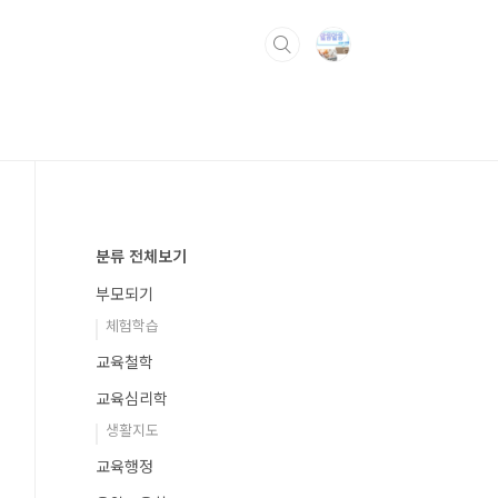
로가
분류 전체보기
부모되기
체험학습
교육철학
교육심리학
생활지도
교육행정