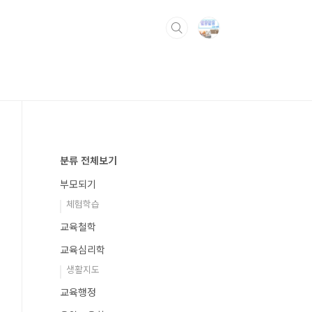
로가
분류 전체보기
부모되기
체험학습
교육철학
교육심리학
생활지도
교육행정