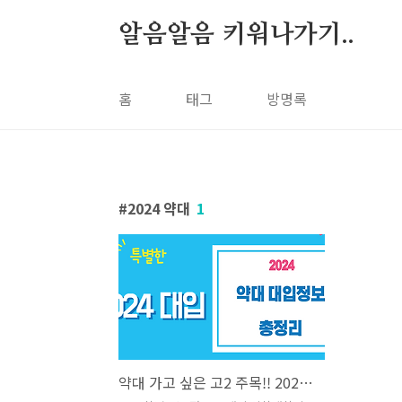
본문
알음알음 키워나가기..
홈
태그
방명록
2024 약대
1
약대 가고 싶은 고2 주목!! 2024 약대 대입정보 총정리